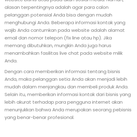
alasan terpentingnya adalah agar para calon
pelanggan potensial Anda bisa dengan mudah
menghubungi Anda. Beberapa informasi kontak yang
wajib Anda cantumkan pada website adalah alamat
email dan nomor telepon (fix line atau hp). Jika
memang dibutuhkan, mungkin Anda juga harus
menambahkan fasilitas live chat pada website milik
Anda.
Dengan cara memberikan informasi tentang bisnis
Anda, maka pelanggan setia Anda akan menjadi lebih
mudah dalam menjangkau dan membeli produk Anda.
Selain itu, memberikan informasi kontak dari bisnis yang
lebih akurat terhadap para pengguna internet akan
menunjukkan bahwa Anda merupakan seorang pebisnis
yang benar-benar profesional.