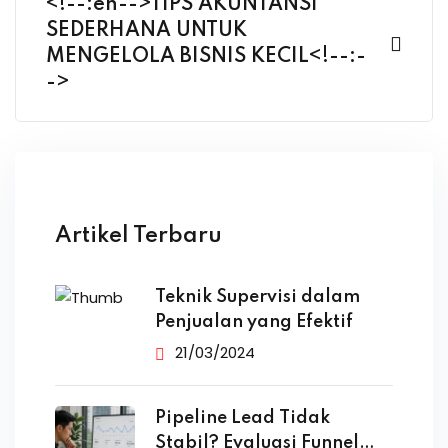
<!--:en-->TIPS AKUNTANSI
SEDERHANA UNTUK
MENGELOLA BISNIS KECIL<!--:-
->
Artikel Terbaru
Teknik Supervisi dalam
Penjualan yang Efektif
21/03/2024
Pipeline Lead Tidak
Stabil? Evaluasi Funnel