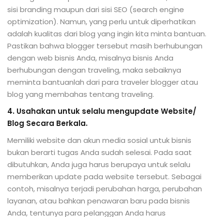
sisi branding maupun dari sisi SEO (search engine
optimization). Namun, yang perlu untuk diperhatikan
adalah kualitas dari blog yang ingin kita minta bantuan.
Pastikan bahwa blogger tersebut masih berhubungan
dengan web bisnis Anda, misalnya bisnis Anda
berhubungan dengan traveling, maka sebaiknya
meminta bantuanlah dari para traveler blogger atau
blog yang membahas tentang traveling.
4. Usahakan untuk selalu mengupdate Website/
Blog Secara Berkala.
Memiliki website dan akun media sosial untuk bisnis
bukan berarti tugas Anda sudah selesai. Pada saat
dibutuhkan, Anda juga harus berupaya untuk selalu
memberikan update pada website tersebut. Sebagai
contoh, misalnya terjadi perubahan harga, perubahan
layanan, atau bahkan penawaran baru pada bisnis
Anda, tentunya para pelanggan Anda harus