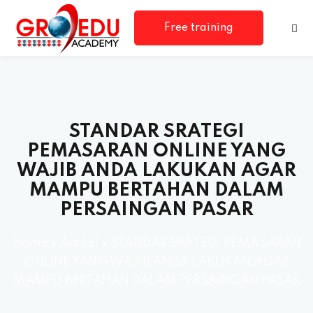
Free training
consultation
STANDAR SRATEGI
PEMASARAN ONLINE YANG
WAJIB ANDA LAKUKAN AGAR
MAMPU BERTAHAN DALAM
rm
PERSAINGAN PASAR
Home
»
Artikel
»
STANDAR SRATEGI PEMASARAN
ONLINE YANG WAJIB ANDA LAKUKAN AGAR
MAMPU BERTAHAN DALAM PERSAINGAN PASAR