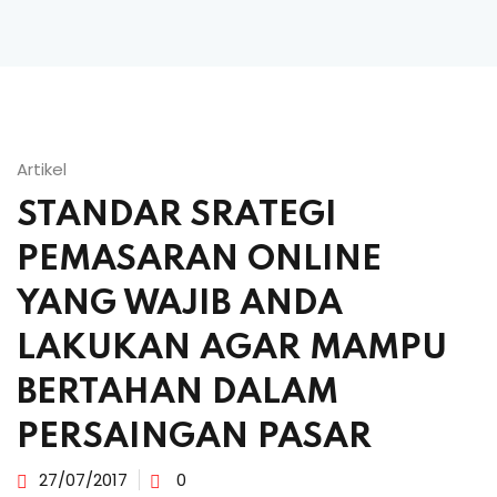
Artikel
STANDAR SRATEGI
PEMASARAN ONLINE
YANG WAJIB ANDA
LAKUKAN AGAR MAMPU
BERTAHAN DALAM
PERSAINGAN PASAR
27/07/2017
0