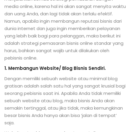
media online, karena hal ini akan sangat menyita waktu
dan uang Anda, dan lagi tidak akan terlalu efektif.
Namun, apabila ingin membangun reputasi bisnis dari
dunia internet dan juga ingin memberikan pelayanan
yang lebih baik bagi para pelanggan, maka berikut ini
adalah strategi pemasaran bisnis online standar yang
harus, bahkan sangat wajib untuk dilakukan oleh
pebisnis online.
1. Membangun Website/ Blog Bisnis Sendiri.
Dengan memiliki sebuah website atau minimal blog
gratisan adalah salah satu hal yang sangat krusial bagi
seorang pebisnis saat ini. Apabila Anda tidak memiliki
sebuah website atau blog, maka bisnis Anda akan
semakin tertinggal, atau jika tidak, maka kemungkinan
besar bisnis Anda hanya akan bisa ‘jalan di tempat’
saja.