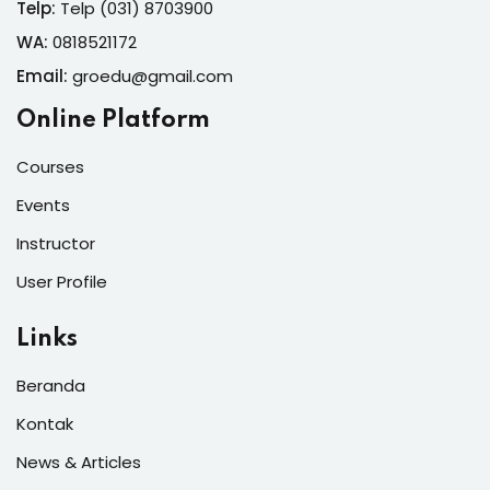
Telp:
Telp (031) 8703900
WA:
0818521172
Email:
groedu@gmail.com
Online Platform
Courses
Events
Instructor
User Profile
Links
Beranda
Kontak
News & Articles