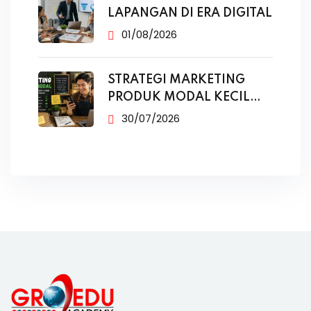
LAPANGAN DI ERA DIGITAL
01/08/2026
STRATEGI MARKETING
PRODUK MODAL KECIL
TANPA IKLAN
30/07/2026