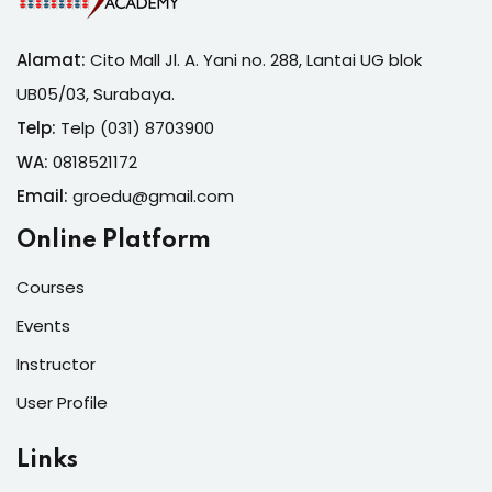
Alamat:
Cito Mall Jl. A. Yani no. 288, Lantai UG blok
UB05/03, Surabaya.
Telp:
Telp (031) 8703900
WA:
0818521172
Email:
groedu@gmail.com
Online Platform
Courses
Events
Instructor
User Profile
Links