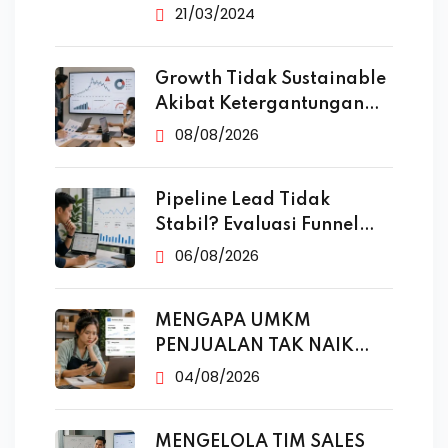
21/03/2024
Growth Tidak Sustainable
Akibat Ketergantungan
Iklan
08/08/2026
Pipeline Lead Tidak
Stabil? Evaluasi Funnel
Marketing
06/08/2026
MENGAPA UMKM
PENJUALAN TAK NAIK
MESKI SUDAH
04/08/2026
MENGELOLA TIM SALES