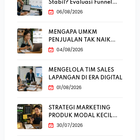
Stabil? Evaluasi Funnel
Marketing
06/08/2026
MENGAPA UMKM
PENJUALAN TAK NAIK
MESKI SUDAH
04/08/2026
MENGELOLA TIM SALES
LAPANGAN DI ERA DIGITAL
01/08/2026
STRATEGI MARKETING
PRODUK MODAL KECIL
TANPA IKLAN
30/07/2026