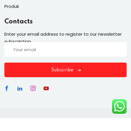
Produk
Contacts
Enter your email address to register to our newsletter
subscription
Subscribe
Copyright 2026
Groedu Academy
| Supported By
Masansoft