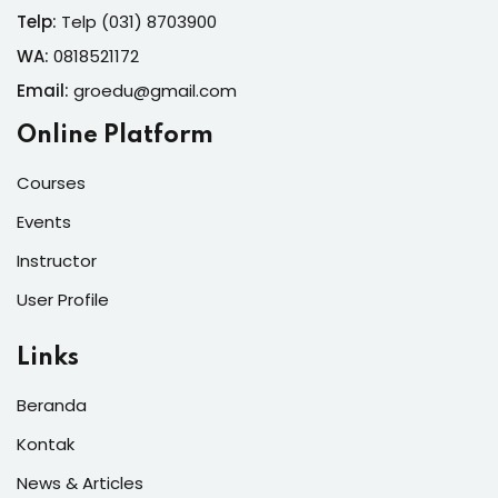
Telp:
Telp (031) 8703900
WA:
0818521172
Email:
groedu@gmail.com
Online Platform
Courses
Events
Instructor
User Profile
Links
Beranda
Kontak
News & Articles