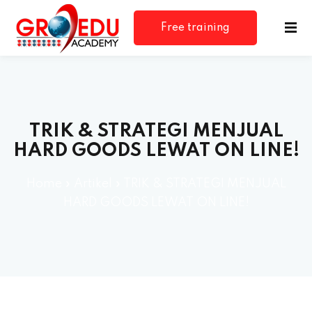
Free training
consultation
TRIK & STRATEGI MENJUAL
HARD GOODS LEWAT ON LINE!
Home
»
Artikel
»
TRIK & STRATEGI MENJUAL
HARD GOODS LEWAT ON LINE!