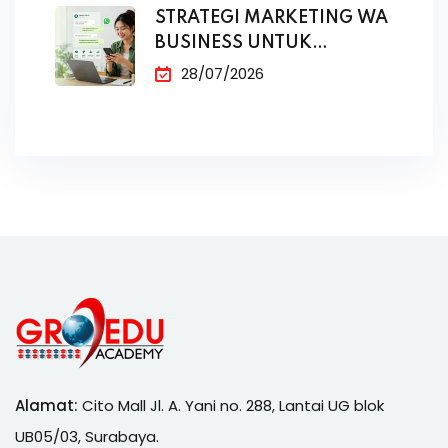
STRATEGI MARKETING WA
BUSINESS UNTUK
PENJUALAN
28/07/2026
Alamat:
Cito Mall Jl. A. Yani no. 288, Lantai UG blok
UB05/03, Surabaya.