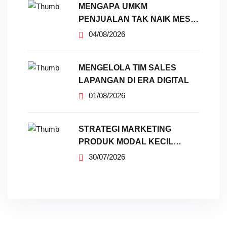
MENGAPA UMKM
PENJUALAN TAK NAIK MESKI
SUDAH
04/08/2026
MENGELOLA TIM SALES
LAPANGAN DI ERA DIGITAL
01/08/2026
STRATEGI MARKETING
PRODUK MODAL KECIL
TANPA IKLAN
30/07/2026