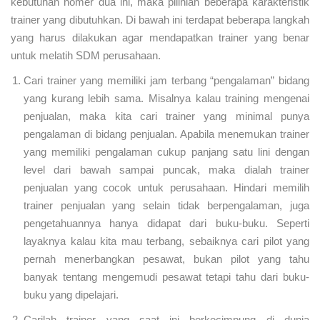
kebutuhan nomer dua ini, maka pilihlah beberapa karakteristik
trainer yang dibutuhkan. Di bawah ini terdapat beberapa langkah
yang harus dilakukan agar mendapatkan trainer yang benar
untuk melatih SDM perusahaan.
Cari trainer yang memiliki jam terbang “pengalaman” bidang
yang kurang lebih sama. Misalnya kalau training mengenai
penjualan, maka kita cari trainer yang minimal punya
pengalaman di bidang penjualan. Apabila menemukan trainer
yang memiliki pengalaman cukup panjang satu lini dengan
level dari bawah sampai puncak, maka dialah trainer
penjualan yang cocok untuk perusahaan. Hindari memilih
trainer penjualan yang selain tidak berpengalaman, juga
pengetahuannya hanya didapat dari buku-buku. Seperti
layaknya kalau kita mau terbang, sebaiknya cari pilot yang
pernah menerbangkan pesawat, bukan pilot yang tahu
banyak tentang mengemudi pesawat tetapi tahu dari buku-
buku yang dipelajari.
Carilah trainer yang saat ini berkecimpung di dunia