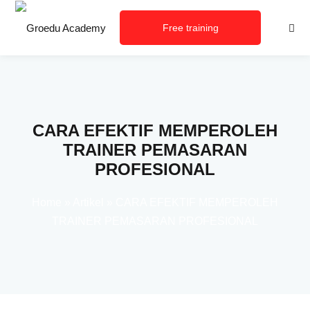
Free training
consultation
CARA EFEKTIF MEMPEROLEH
TRAINER PEMASARAN
PROFESIONAL
Home
»
Artikel
»
CARA EFEKTIF MEMPEROLEH
TRAINER PEMASARAN PROFESIONAL