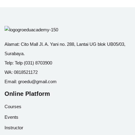
Alamat:
Cito Mall Jl. A. Yani no. 288, Lantai UG blok UB05/03,
Surabaya.
Telp:
Telp (031) 8703900
WA:
0818521172
Email:
groedu@gmail.com
Online Platform
Courses
Events
Instructor