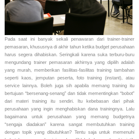
Pada saat ini banyak sekali penawaran dari trainer-trainer
pemasaran, khususnya di akhir tahun ketika budget perusahaan
harus segera dihabiskan. Seringkali karena suka terburu-buru
mengundang trainer pemasaran akhirnya yang dipilih adalah
yang murah, memberikan fasilitas-fasilitas training tambahan
seperti kaos, jemputan peserta, foto training (instant), atau
service lainnya. Boleh juga sih apabila memang training itu
bertujuan “bersenang-senang” dan tidak mementingkan “bobot”
dari materi training itu sendiri. Itu kebebasan dari pihak
perusahaan yang ingin menghabiskan dana trainingnya. Lalu
bagaimana untuk perusahaan yang memang budgetnya
“sengaja diadakan” karena sangat membutuhkan training
dengan topik yang dibutuhkan? Tentu saja untuk memenuhi