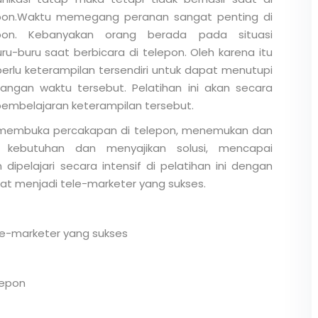
pon.Waktu memegang peranan sangat penting di
pon. Kebanyakan orang berada pada situasi
ru-buru saat berbicara di telepon. Oleh karena itu
perlu keterampilan tersendiri untuk dapat menutupi
rangan waktu tersebut. Pelatihan ini akan secara
pembelajaran keterampilan tersebut.
, membuka percakapan di telepon, menemukan dan
kebutuhan dan menyajikan solusi, mencapai
dipelajari secara intensif di pelatihan ini dengan
t menjadi tele-marketer yang sukses.
le-marketer yang sukses
lepon