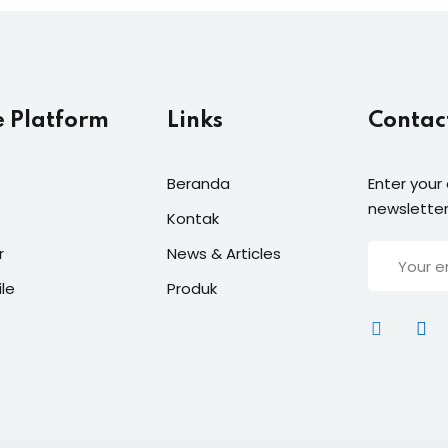
e Platform
Links
Contac
Beranda
Enter your
newsletter
Kontak
r
News & Articles
ile
Produk