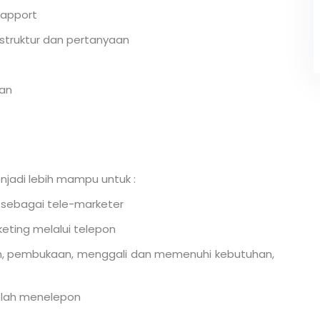
rapport
truktur dan pertanyaan
an
njadi lebih mampu untuk :
 sebagai tele-marketer
ting melalui telepon
 pembukaan, menggali dan memenuhi kebutuhan,
telah menelepon