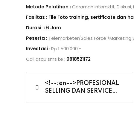
Metode Pelatihan :
Ceramah interaktif, Diskusi,
Fasiltas : File Foto training, sertificate dan h
Durasi : 6 Jam
Peserta :
Telemarketer/Sales Force /Marketing 
Investasi
: Rp 1.500.000,-
Call atau sms ke :
0818521172
<!--:en-->PROFESIONAL
SELLING DAN SERVICE
EXCELLENCE<!--:-->