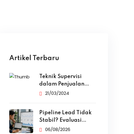
Artikel Terbaru
Teknik Supervisi
dalam Penjualan
yang Efektif
21/03/2024
Pipeline Lead Tidak
Stabil? Evaluasi
Funnel Marketing
06/08/2026