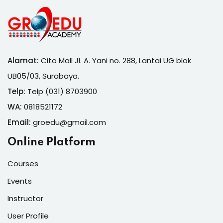
Alamat:
Cito Mall Jl. A. Yani no. 288, Lantai UG blok
UB05/03, Surabaya.
Telp:
Telp (031) 8703900
WA:
0818521172
Email:
groedu@gmail.com
Online Platform
Courses
Events
Instructor
User Profile