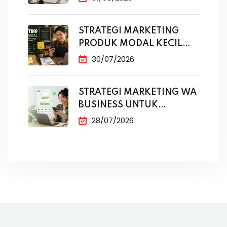
STRATEGI MARKETING
PRODUK MODAL KECIL
TANPA IKLAN
30/07/2026
STRATEGI MARKETING WA
BUSINESS UNTUK
PENJUALAN
28/07/2026