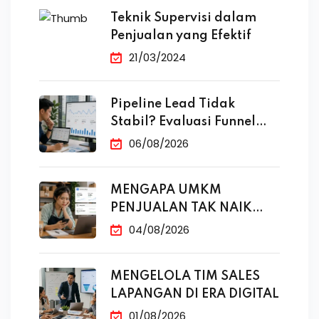
Teknik Supervisi dalam
Penjualan yang Efektif
21/03/2024
Pipeline Lead Tidak
Stabil? Evaluasi Funnel
Marketing
06/08/2026
MENGAPA UMKM
PENJUALAN TAK NAIK
MESKI SUDAH
04/08/2026
MENGELOLA TIM SALES
LAPANGAN DI ERA DIGITAL
01/08/2026