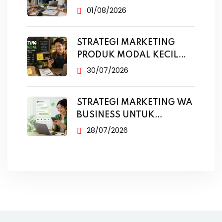
01/08/2026
STRATEGI MARKETING
PRODUK MODAL KECIL
TANPA IKLAN
30/07/2026
STRATEGI MARKETING WA
BUSINESS UNTUK
PENJUALAN
28/07/2026