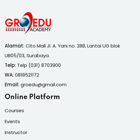
Alamat:
Cito Mall Jl. A. Yani no. 288, Lantai UG blok
UB05/03, Surabaya.
Telp:
Telp (031) 8703900
WA:
0818521172
Email:
groedu@gmail.com
Online Platform
Courses
Events
Instructor