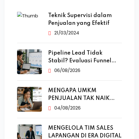
Teknik Supervisi dalam
Penjualan yang Efektif
21/03/2024
Pipeline Lead Tidak
Stabil? Evaluasi Funnel
Marketing
06/08/2026
MENGAPA UMKM
PENJUALAN TAK NAIK
MESKI SUDAH
04/08/2026
MENGELOLA TIM SALES
LAPANGAN DI ERA DIGITAL