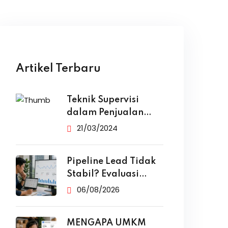
Artikel Terbaru
Teknik Supervisi
dalam Penjualan
yang Efektif
21/03/2024
Pipeline Lead Tidak
Stabil? Evaluasi
Funnel Marketing
06/08/2026
MENGAPA UMKM