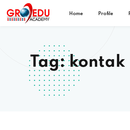
Home
Profile
Tag:
kontak