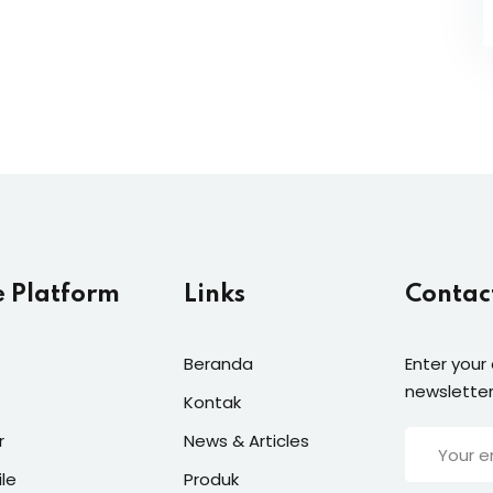
e Platform
Links
Contac
Beranda
Enter your
newsletter
Kontak
r
News & Articles
ile
Produk