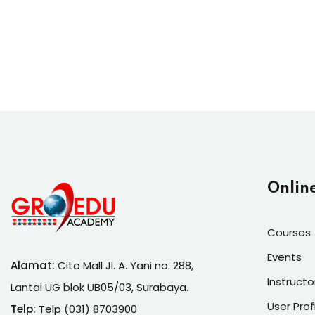
Onlin
Courses
Events
Alamat:
Cito Mall Jl. A. Yani no. 288,
Instructo
Lantai UG blok UB05/03, Surabaya.
User Prof
Telp:
Telp (031) 8703900