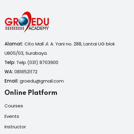
Alamat:
Cito Mall Jl. A. Yani no. 288, Lantai UG blok
UB05/03, Surabaya.
Telp:
Telp (031) 8703900
WA:
0818521172
Email:
groedu@gmail.com
Online Platform
Courses
Events
Instructor