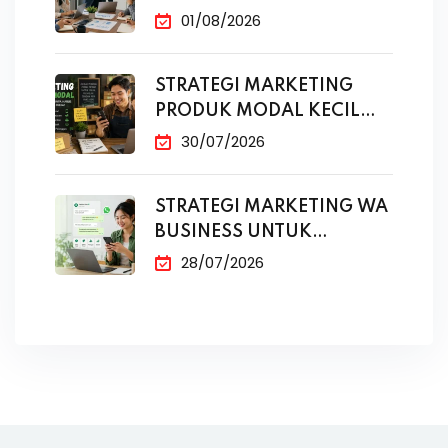
01/08/2026
STRATEGI MARKETING
PRODUK MODAL KECIL
TANPA IKLAN
30/07/2026
STRATEGI MARKETING WA
BUSINESS UNTUK
PENJUALAN
28/07/2026