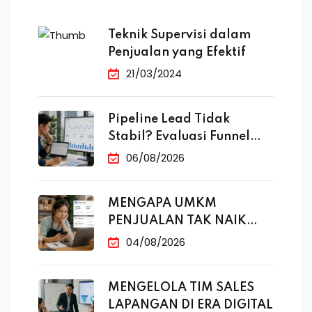
Teknik Supervisi dalam
Penjualan yang Efektif
21/03/2024
Pipeline Lead Tidak
Stabil? Evaluasi Funnel
Marketing
06/08/2026
MENGAPA UMKM
PENJUALAN TAK NAIK
MESKI SUDAH
04/08/2026
MENGELOLA TIM SALES
LAPANGAN DI ERA DIGITAL