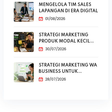
MENGELOLA TIM SALES
LAPANGAN DI ERA DIGITAL
01/08/2026
STRATEGI MARKETING
PRODUK MODAL KECIL
TANPA IKLAN
30/07/2026
STRATEGI MARKETING WA
BUSINESS UNTUK
PENJUALAN
28/07/2026