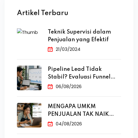
Artikel Terbaru
Teknik Supervisi dalam
Penjualan yang Efektif
21/03/2024
Pipeline Lead Tidak
Stabil? Evaluasi Funnel
Marketing
06/08/2026
MENGAPA UMKM
PENJUALAN TAK NAIK
MESKI SUDAH
04/08/2026