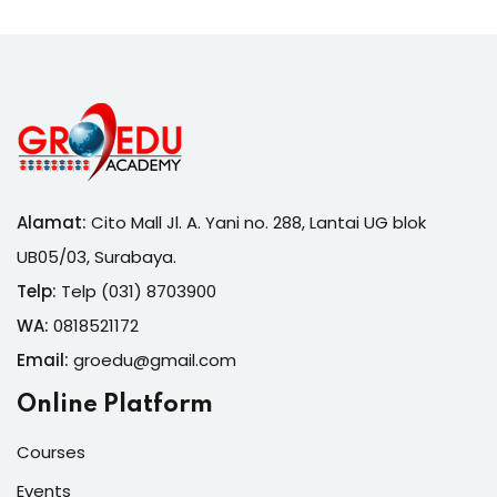
Alamat:
Cito Mall Jl. A. Yani no. 288, Lantai UG blok
UB05/03, Surabaya.
Telp:
Telp (031) 8703900
WA:
0818521172
Email:
groedu@gmail.com
Online Platform
Courses
Events