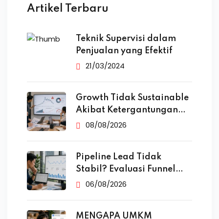
Artikel Terbaru
Teknik Supervisi dalam
Penjualan yang Efektif
21/03/2024
Growth Tidak Sustainable
Akibat Ketergantungan
Iklan
08/08/2026
Pipeline Lead Tidak
Stabil? Evaluasi Funnel
Marketing
06/08/2026
MENGAPA UMKM