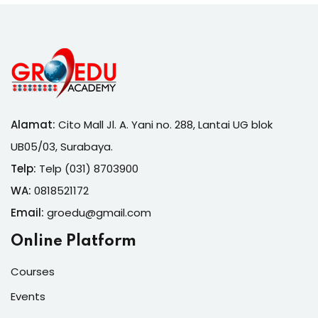
Alamat:
Cito Mall Jl. A. Yani no. 288, Lantai UG blok
UB05/03, Surabaya.
Telp:
Telp (031) 8703900
WA:
0818521172
Email:
groedu@gmail.com
Online Platform
Courses
Events