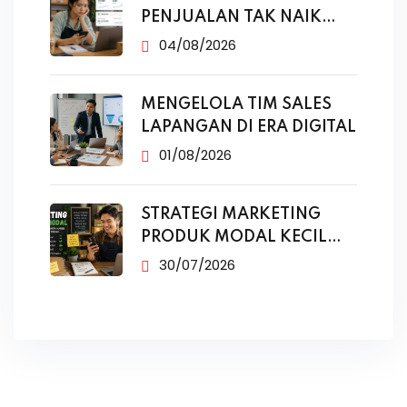
PENJUALAN TAK NAIK
MESKI SUDAH
04/08/2026
MENGELOLA TIM SALES
LAPANGAN DI ERA DIGITAL
01/08/2026
STRATEGI MARKETING
PRODUK MODAL KECIL
TANPA IKLAN
30/07/2026