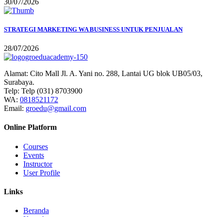
30/07/2026
STRATEGI MARKETING WA BUSINESS UNTUK PENJUALAN
28/07/2026
Alamat:
Cito Mall Jl. A. Yani no. 288, Lantai UG blok UB05/03,
Surabaya.
Telp:
Telp (031) 8703900
WA:
0818521172
Email:
groedu@gmail.com
Online Platform
Courses
Events
Instructor
User Profile
Links
Beranda