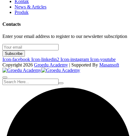
Kontak
News & Articles
Produk
Contacts
Enter your email address to register to our newsletter subscription
Subscribe
Icon-facebook
Icon-linkedin2
Icon-instagram
Icon-youtube
Copyright 2026
Groedu Academy
| Supported By
Masansoft