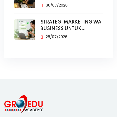
TANPA IKLAN
30/07/2026
STRATEGI MARKETING WA
BUSINESS UNTUK
PENJUALAN
28/07/2026