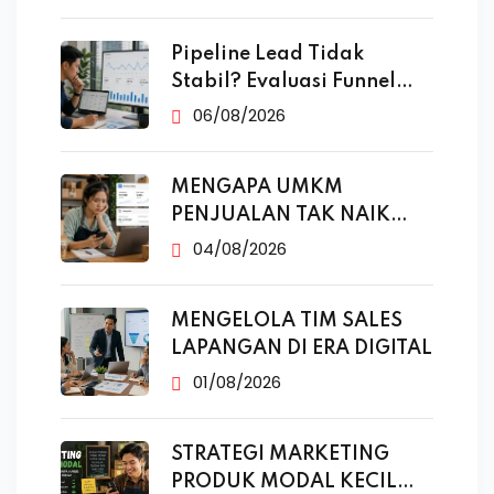
Pipeline Lead Tidak
Stabil? Evaluasi Funnel
Marketing
06/08/2026
MENGAPA UMKM
PENJUALAN TAK NAIK
MESKI SUDAH
04/08/2026
MENGELOLA TIM SALES
LAPANGAN DI ERA DIGITAL
01/08/2026
STRATEGI MARKETING
PRODUK MODAL KECIL