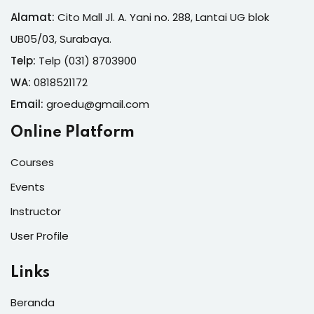
Alamat:
Cito Mall Jl. A. Yani no. 288, Lantai UG blok
UB05/03, Surabaya.
Telp:
Telp (031) 8703900
WA:
0818521172
Email:
groedu@gmail.com
Online Platform
Courses
Events
Instructor
User Profile
Links
Beranda