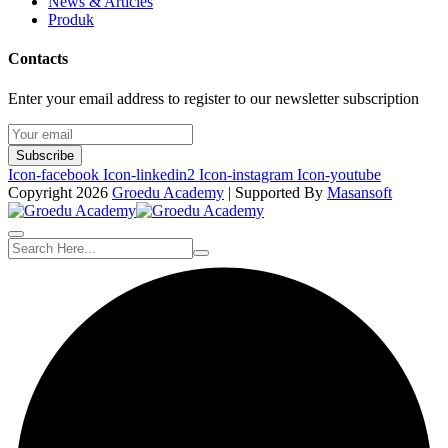
News & Articles
Produk
Contacts
Enter your email address to register to our newsletter subscription
Subscribe
Icon-facebook
Icon-linkedin2
Icon-instagram
Icon-youtube
Copyright 2026
Groedu Academy
| Supported By
Masansoft