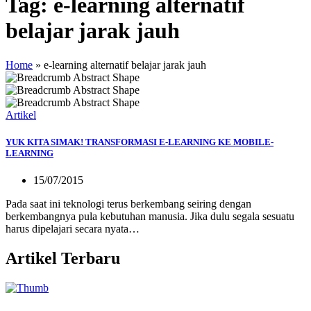
Tag:
e-learning alternatif
belajar jarak jauh
Home
»
e-learning alternatif belajar jarak jauh
Artikel
YUK KITA SIMAK! TRANSFORMASI E-LEARNING KE MOBILE-
LEARNING
15/07/2015
Pada saat ini teknologi terus berkembang seiring dengan
berkembangnya pula kebutuhan manusia. Jika dulu segala sesuatu
harus dipelajari secara nyata…
Artikel Terbaru