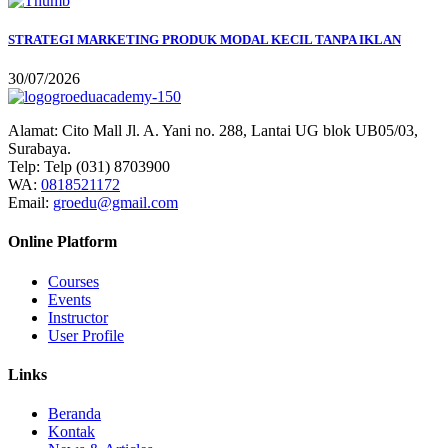
STRATEGI MARKETING PRODUK MODAL KECIL TANPA IKLAN
30/07/2026
Alamat:
Cito Mall Jl. A. Yani no. 288, Lantai UG blok UB05/03,
Surabaya.
Telp:
Telp (031) 8703900
WA:
0818521172
Email:
groedu@gmail.com
Online Platform
Courses
Events
Instructor
User Profile
Links
Beranda
Kontak