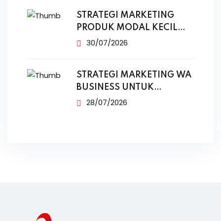
STRATEGI MARKETING
PRODUK MODAL KECIL
TANPA IKLAN
30/07/2026
STRATEGI MARKETING WA
BUSINESS UNTUK
PENJUALAN
28/07/2026