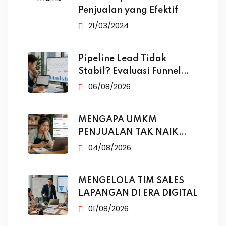
Penjualan yang Efektif
21/03/2024
Pipeline Lead Tidak
Stabil? Evaluasi Funnel
Marketing
06/08/2026
MENGAPA UMKM
PENJUALAN TAK NAIK
MESKI SUDAH
04/08/2026
MENGELOLA TIM SALES
LAPANGAN DI ERA DIGITAL
01/08/2026