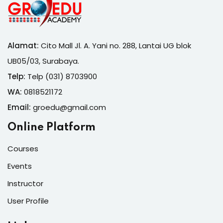
Alamat:
Cito Mall Jl. A. Yani no. 288, Lantai UG blok
UB05/03, Surabaya.
Telp:
Telp (031) 8703900
WA:
0818521172
Email:
groedu@gmail.com
Online Platform
Courses
Events
Instructor
User Profile