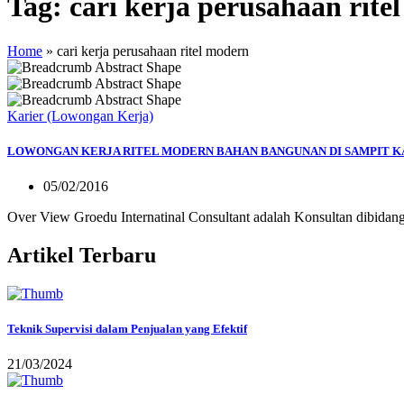
Tag:
cari kerja perusahaan rite
Home
»
cari kerja perusahaan ritel modern
Karier (Lowongan Kerja)
LOWONGAN KERJA RITEL MODERN BAHAN BANGUNAN DI SAMPIT 
05/02/2016
Over View Groedu Internatinal Consultant adalah Konsultan dibidan
Artikel Terbaru
Teknik Supervisi dalam Penjualan yang Efektif
21/03/2024