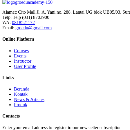
Alamat:
Cito Mall Jl. A. Yani no. 288, Lantai UG blok UB05/03, Sur
Telp:
Telp (031) 8703900
WA:
0818521172
Email:
groedu@gmail.com
Online Platform
Courses
Events
Instructor
User Profile
Links
Beranda
Kontak
News & Articles
Produk
Contacts
Enter your email address to register to our newsletter subscription