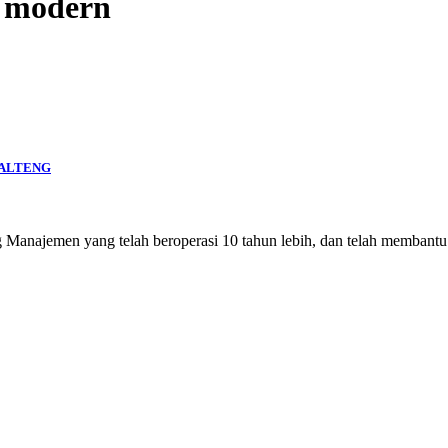
l modern
KALTENG
g Manajemen yang telah beroperasi 10 tahun lebih, dan telah membantu