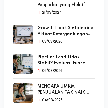
Penjualan yang Efektif
21/03/2024
Growth Tidak Sustainable
Akibat Ketergantungan
Iklan
08/08/2026
Pipeline Lead Tidak
Stabil? Evaluasi Funnel
Marketing
06/08/2026
MENGAPA UMKM
PENJUALAN TAK NAIK
MESKI SUDAH
04/08/2026