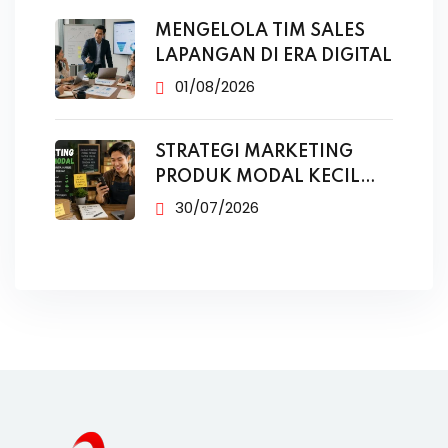
MENGELOLA TIM SALES
LAPANGAN DI ERA DIGITAL
01/08/2026
STRATEGI MARKETING
PRODUK MODAL KECIL
TANPA IKLAN
30/07/2026