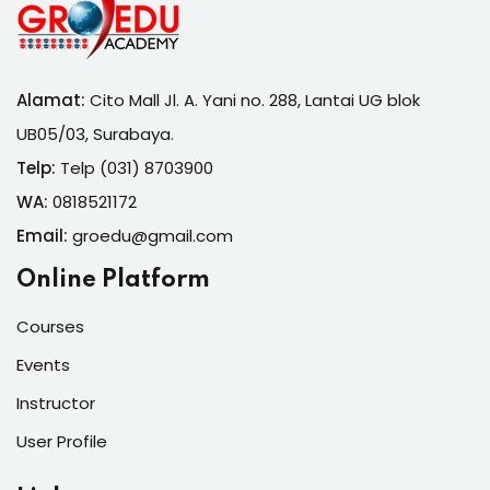
Alamat:
Cito Mall Jl. A. Yani no. 288, Lantai UG blok
UB05/03, Surabaya.
Telp:
Telp (031) 8703900
WA:
0818521172
Email:
groedu@gmail.com
Online Platform
Courses
Events
Instructor
User Profile