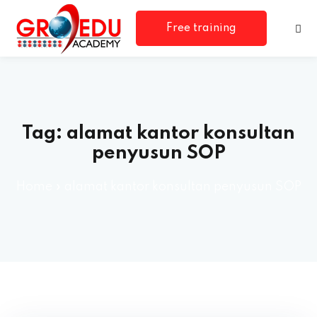
Free training
consultation
Tag:
alamat kantor konsultan
penyusun SOP
Home
»
alamat kantor konsultan penyusun SOP