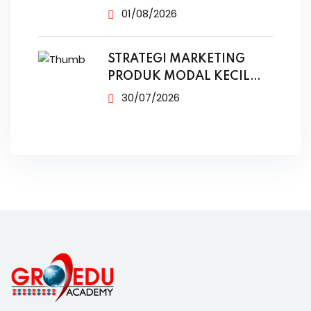
01/08/2026
STRATEGI MARKETING
PRODUK MODAL KECIL
TANPA IKLAN
30/07/2026