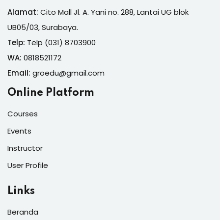
Alamat:
Cito Mall Jl. A. Yani no. 288, Lantai UG blok
UB05/03, Surabaya.
Telp:
Telp (031) 8703900
WA:
0818521172
Email:
groedu@gmail.com
Online Platform
Courses
Events
Instructor
User Profile
Links
Beranda