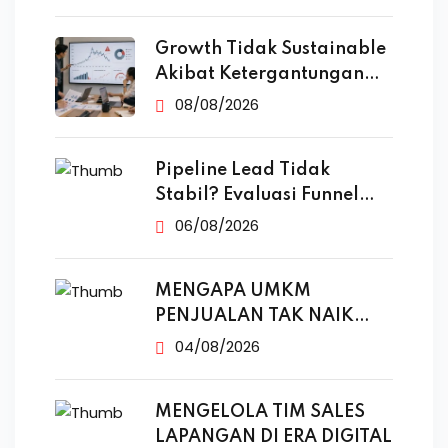
Growth Tidak Sustainable
Akibat Ketergantungan
Iklan
08/08/2026
Pipeline Lead Tidak
Stabil? Evaluasi Funnel
Marketing
06/08/2026
MENGAPA UMKM
PENJUALAN TAK NAIK
MESKI SUDAH
04/08/2026
MENGELOLA TIM SALES
LAPANGAN DI ERA DIGITAL