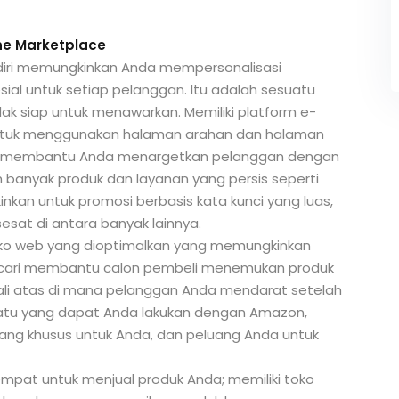
ine Marketplace
diri memungkinkan Anda mempersonalisasi
al untuk setiap pelanggan. Itu adalah sesuatu
ak siap untuk menawarkan. Memiliki platform e-
ntuk menggunakan halaman arahan dan halaman
. Ini membantu Anda menargetkan pelanggan dengan
 banyak produk dan layanan yang persis seperti
kan untuk promosi berbasis kata kunci yang luas,
sat di antara banyak lainnya.
ko web yang dioptimalkan yang memungkinkan
encari membantu calon pembeli menemukan produk
dali atas di mana pelanggan Anda mendarat setelah
suatu yang dapat Anda lakukan dengan Amazon,
cang khusus untuk Anda, dan peluang Anda untuk
mpat untuk menjual produk Anda; memiliki toko