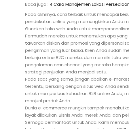
Baca juga :
4 Cara Manajemen Lokasi Persediaa
Pada akhirnya, cara terbaik untuk mencapai k
pendekatan online yang memungkinkan Anda men
Gunakan toko web Anda untuk mempersonalisa
Permudah mereka untuk menemukan apa yang mere
tawarkan diskon dan promosi yang dipersonalis
pengiriman yang luar biasa. Klien Anda sudah m
belanja online B2C mereka, dan memiliki toko
pengalaman omnichannel yang mereka harapka
strategi penjualan Anda menjadi satu.
Pada saat yang sama, jangan abaikan e-market
tertentu, bersaing dengan situs web Anda sendi
untuk memperluas kehadiran B2B online Anda, m
menjual produk Anda.
Dunia e-commerce mungkin tampak menakutkan p
layak dilakukan. Bisnis Anda, merek Anda, dan
Semoga bermanfaat untuk Anda. Kami membuka l