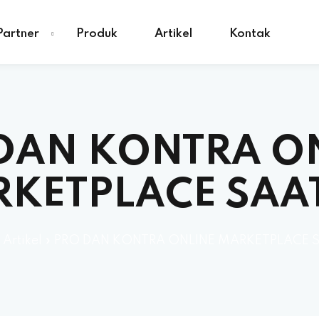
Partner
Produk
Artikel
Kontak
DAN KONTRA O
KETPLACE SAAT
»
Artikel
»
PRO DAN KONTRA ONLINE MARKETPLACE S