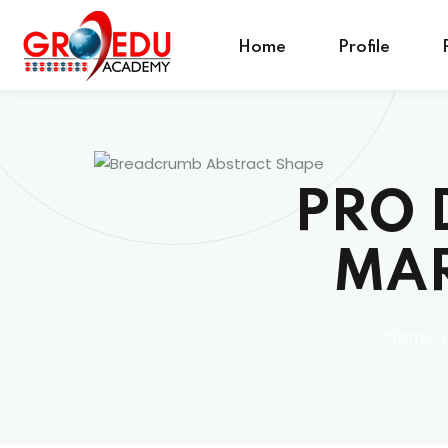
Home
Profile
PRO 
MAR
Home