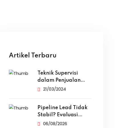
Artikel Terbaru
Teknik Supervisi
dalam Penjualan
yang Efektif
21/03/2024
Pipeline Lead Tidak
Stabil? Evaluasi
Funnel Marketing
06/08/2026