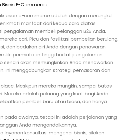
n Bisnis E-Commerce
esuksesan e-commerce adalah dengan merangkul
ikmati manfaat dari kedua cara diatas.
si pengalaman membeli pelanggan B2B Anda.
ka cari. Picu dan fasilitasi pembelian berulang,
asi, dan bedakan diri Anda dengan penawaran
emiliki permintaan tinggi berkat pengalaman
 web sendiri akan memungkinkan Anda menawarkan
n. Ini menggabungkan strategi pemasaran dan
place. Meskipun mereka mungkin, sampai batas
ri. Mereka adalah peluang yang kuat bagi Anda
elibatkan pembeli baru atau biasa, dan hanya
ada awalnya, tetapi ini adalah perjalanan yang
 pelanggan Anda mengandalkannya.
ayanan konsultasi mengenai bisnis, silakan