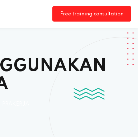
Free training consultation
ENGGUNAKAN
A
 PRAKERJA