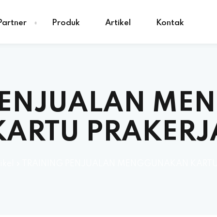
Partner
Produk
Artikel
Kontak
PENJUALAN M
KARTU PRAKERJ
ikel
»
TRAINING PENJUALAN MENGGUNAKAN KARTU