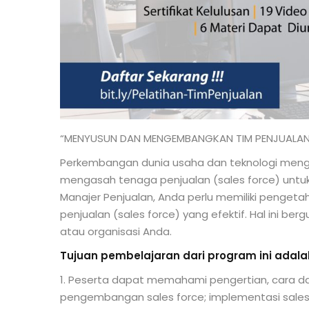
“MENYUSUN DAN MENGEMBANGKAN TIM PENJUALAN
Perkembangan dunia usaha dan teknologi men
mengasah tenaga penjualan (sales force) untuk 
Manajer Penjualan, Anda perlu memiliki penge
penjualan (sales force) yang efektif. Hal ini b
atau organisasi Anda.
Tujuan pembelajaran dari program ini adala
1. Peserta dapat memahami pengertian, cara dan
pengembangan sales force; implementasi sales f