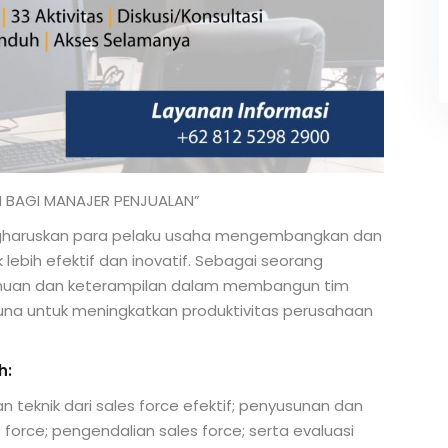
 BAGI MANAJER PENJUALAN”
gharuskan para pelaku usaha mengembangkan dan
lebih efektif dan inovatif. Sebagai seorang
tahuan dan keterampilan dalam membangun tim
erguna untuk meningkatkan produktivitas perusahaan
h:
 teknik dari sales force efektif; penyusunan dan
orce; pengendalian sales force; serta evaluasi