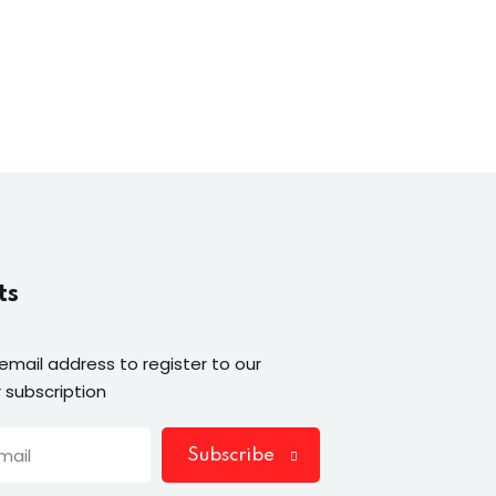
ts
 email address to register to our
 subscription
Subscribe