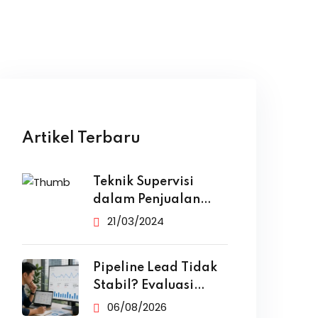
Artikel Terbaru
Teknik Supervisi
dalam Penjualan
yang Efektif
21/03/2024
Pipeline Lead Tidak
Stabil? Evaluasi
Funnel Marketing
06/08/2026