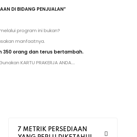
AAN DI BIDANG PENJUALAN”
elalui program ini bukan?
rasakan manfaatnya.
h 350 orang dan terus bertambah.
. Gunakan KARTU PRAKERJA ANDA….
7 METRIK PERSEDIAAN