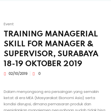
Event
TRAINING MANAGERIAL
SKILL FOR MANAGER &
SUPERVISOR, SURABAYA
18-19 OKTOBER 2019
02/10/2019
0
Dalam menyongsong era persaingan yang semakin
ketat di era MEA (Masyarakat Ekonomi Asia) serta
kondisi disrupsi, dimana pemasaran produk dan
menjalankan manajemen perusahaan sudah tidak bisa