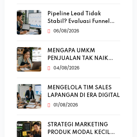
Pipeline Lead Tidak
Stabil? Evaluasi Funnel
Marketing
06/08/2026
MENGAPA UMKM
PENJUALAN TAK NAIK
MESKI SUDAH
04/08/2026
MENGELOLA TIM SALES
LAPANGAN DI ERA DIGITAL
01/08/2026
STRATEGI MARKETING
PRODUK MODAL KECIL