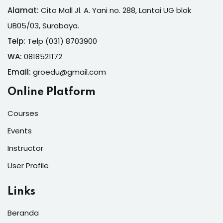
Alamat:
Cito Mall Jl. A. Yani no. 288, Lantai UG blok
UB05/03, Surabaya.
Telp:
Telp (031) 8703900
WA:
0818521172
Email:
groedu@gmail.com
Online Platform
Courses
Events
Instructor
User Profile
Links
Beranda