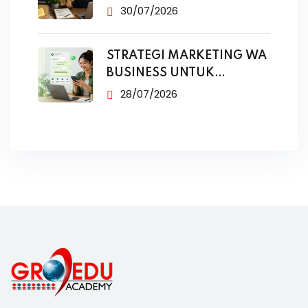
TANPA IKLAN
30/07/2026
STRATEGI MARKETING WA
BUSINESS UNTUK
PENJUALAN
28/07/2026