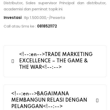
Distributor, Sales supervisor Principal dan distributor,
academisi dan peminat topik ini.
Investasi
: Rp 1.500.000,-/Peserta
Call atau Sms ke :
0818521172
<!--:en-->TRADE MARKETING
EXCELLENCE – THE GAME &
THE WAR<!--:-->
<!--:en-->BAGAIMANA
MEMBANGUN RELASI DENGAN
PELANGGAN<!--:-->