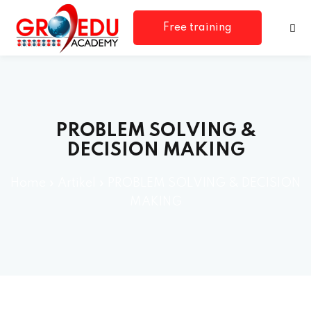
Free training
consultation
PROBLEM SOLVING &
DECISION MAKING
Home
»
Artikel
»
PROBLEM SOLVING & DECISION
MAKING