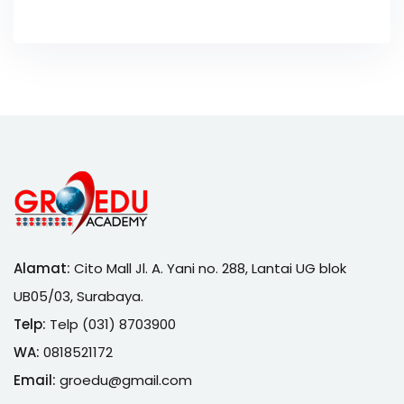
Alamat:
Cito Mall Jl. A. Yani no. 288, Lantai UG blok
UB05/03, Surabaya.
Telp:
Telp (031) 8703900
WA:
0818521172
Email:
groedu@gmail.com