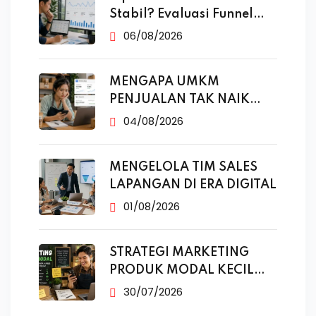
Stabil? Evaluasi Funnel
Marketing
06/08/2026
MENGAPA UMKM
PENJUALAN TAK NAIK
MESKI SUDAH
04/08/2026
MENGELOLA TIM SALES
LAPANGAN DI ERA DIGITAL
01/08/2026
STRATEGI MARKETING
PRODUK MODAL KECIL
TANPA IKLAN
30/07/2026